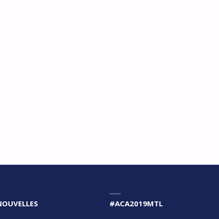
NOUVELLES
#ACA2019MTL