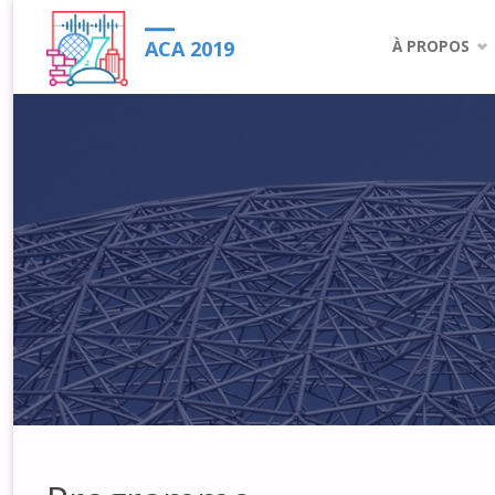
Skip
ACA 2019
À PROPOS
to
content