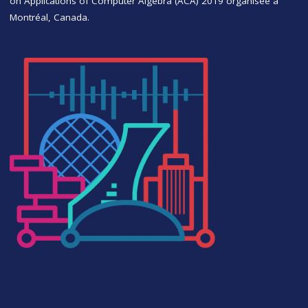
on Applications of Computer Algebra (ACA) 2019 organisée à
Montréal, Canada.